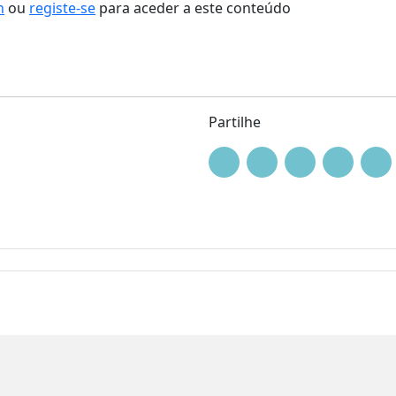
n
ou
registe-se
para aceder a este conteúdo
Partilhe