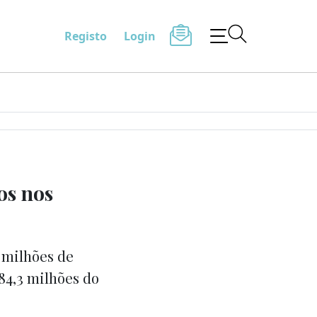
Registo
Login
os nos
 milhões de
84,3 milhões do