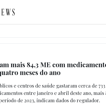
ram mais 84,3 ME com medicament
quatro meses do ano
blicos e centros de saúde gastaram cerca de 733
camentos entre janeiro e abril deste ano, mais 
eríodo de 2023, indicam dados do regulador.