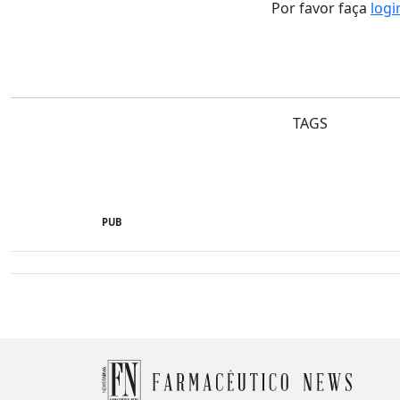
Por favor faça
logi
TAGS
PUB