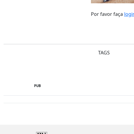
Por favor faça
logi
TAGS
PUB