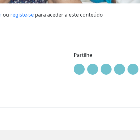
n
ou
registe-se
para aceder a este conteúdo
Partilhe