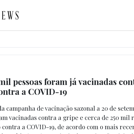
mil pessoas foram já vacinadas con
contra a COVID-19
 da campanha de vacinação sazonal a 20 de setem
ram vacinadas contra a gripe e cerca de 250 mil
o contra a COVID-19, de acordo com o mais recen