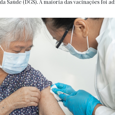
da Saúde (DGS). A maioria das vacinações foi a