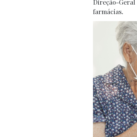
Direção-Geral 
farmácias.