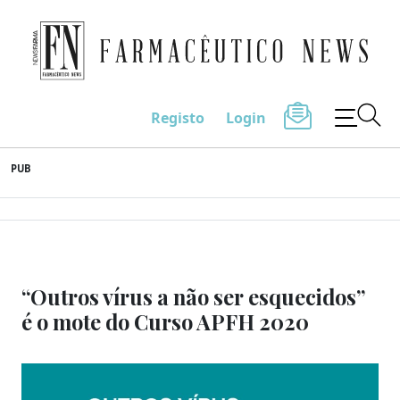
Farmacêutico News
Registo
Login
Skip
PUB
to
content
“Outros vírus a não ser esquecidos”
é o mote do Curso APFH 2020