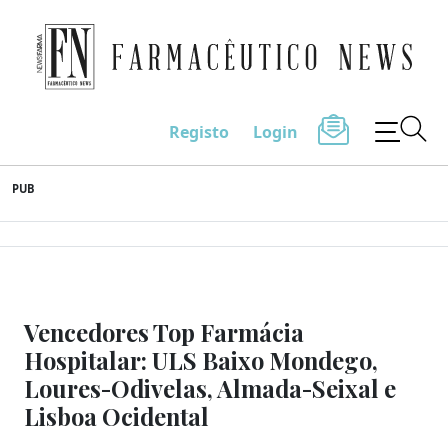
Farmacêutico News
Registo
Login
Skip
PUB
to
content
Vencedores Top Farmácia
Hospitalar: ULS Baixo Mondego,
Loures-Odivelas, Almada-Seixal e
Lisboa Ocidental