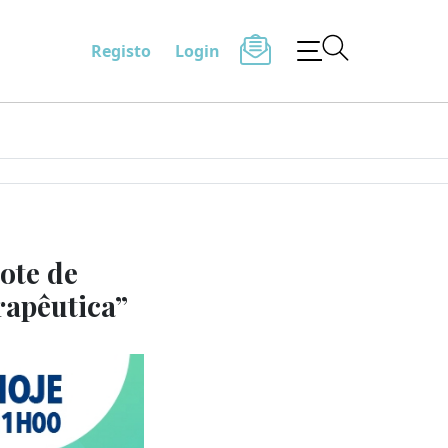
Registo
Login
ote de
rapêutica”