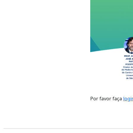
Por favor faça
logi