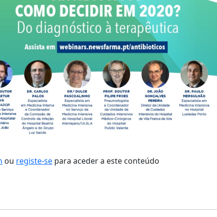
n
ou
registe-se
para aceder a este conteúdo