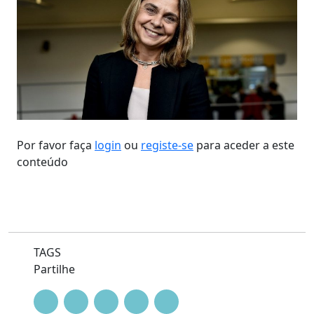
Por favor faça
login
ou
registe-se
para aceder a este
conteúdo
TAGS
Partilhe