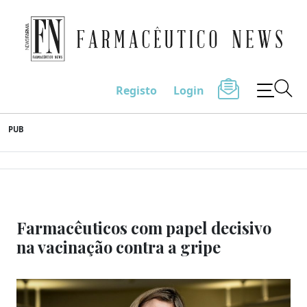
Farmacêutico News
Registo
Login
Skip
PUB
to
content
Farmacêuticos com papel decisivo
na vacinação contra a gripe