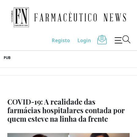
Farmacêutico News
Registo
Login
Skip
PUB
to
content
COVID-19: A realidade das
farmácias hospitalares contada por
quem esteve na linha da frente