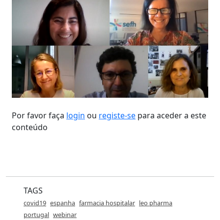
Por favor faça
login
ou
registe-se
para aceder a este
conteúdo
TAGS
covid19
espanha
farmacia hospitalar
leo pharma
portugal
webinar