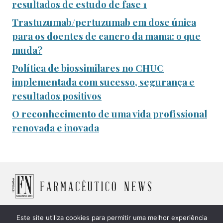
resultados de estudo de fase 1
Trastuzumab/pertuzumab em dose única
para os doentes de cancro da mama: o que
muda?
Política de biossimilares no CHUC
implementada com sucesso, segurança e
resultados positivos
O reconhecimento de uma vida profissional
renovada e inovada
Este site utiliza cookies para permitir uma melhor experiência