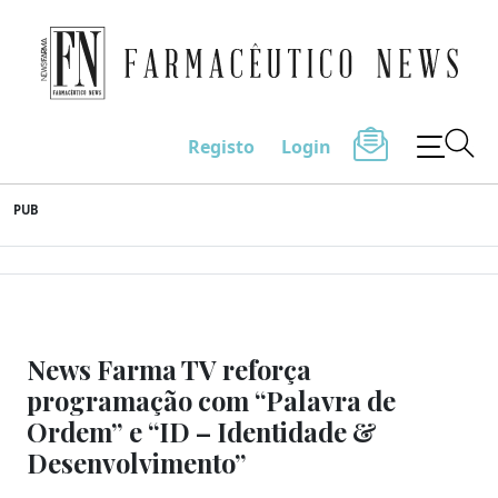
Farmacêutico News
Registo
Login
Skip
PUB
to
content
News Farma TV reforça
programação com “Palavra de
Ordem” e “ID – Identidade &
Desenvolvimento”