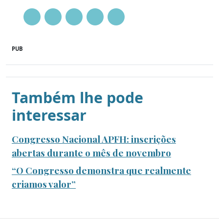
PUB
Também lhe pode
interessar
Congresso Nacional APFH: inscrições
abertas durante o mês de novembro
“O Congresso demonstra que realmente
criamos valor”