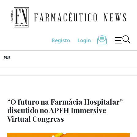
Farmacêutico News
Registo
Login
Skip
PUB
to
content
“O futuro na Farmácia Hospitalar”
discutido no APFH Immersive
Virtual Congress