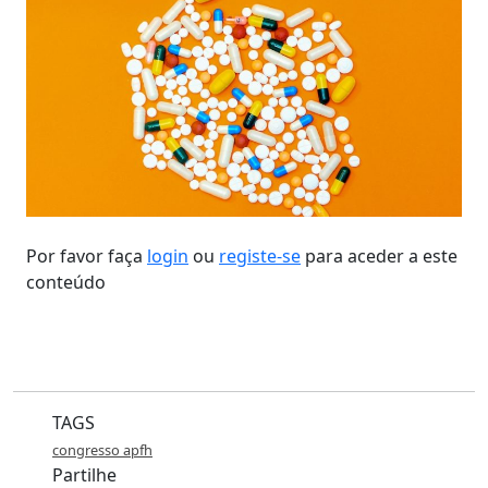
Por favor faça
login
ou
registe-se
para aceder a este
conteúdo
TAGS
congresso apfh
Partilhe