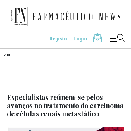
Farmacêutico News
Registo
Login
Skip
PUB
to
content
Especialistas reúnem-se pelos
avanços no tratamento do carcinoma
de células renais metastático