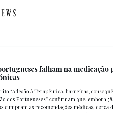
 portugueses falham na medicação 
ónicas
rito “Adesão à Terapêutica, barreiras, consequê
isão dos Portugueses” confirmam que, embora 58
os cumpram as recomendações médicas, cerca 