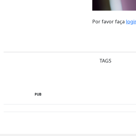
Por favor faça
logi
TAGS
PUB