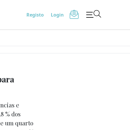
Registo
Login
para
ncias e
,8 % dos
de um quarto