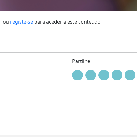
n
ou
registe-se
para aceder a este conteúdo
Partilhe