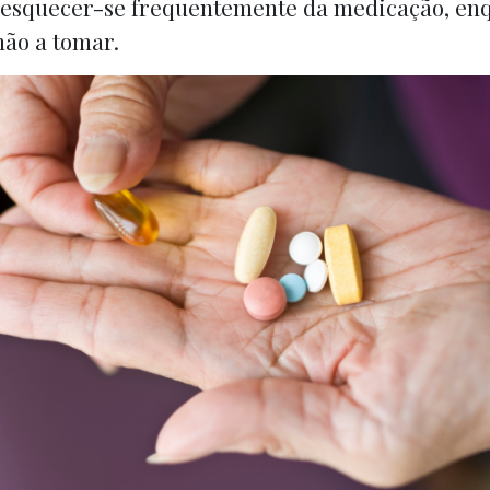
e esquecer-se frequentemente da medicação, enq
ão a tomar.