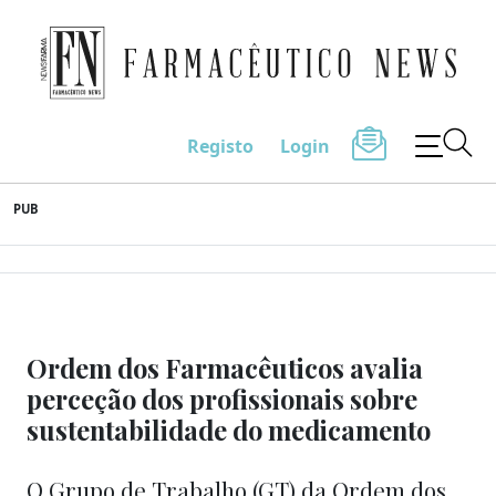
Farmacêutico News
Registo
Login
Skip
PUB
to
content
Ordem dos Farmacêuticos avalia
perceção dos profissionais sobre
sustentabilidade do medicamento
O Grupo de Trabalho (GT) da Ordem dos