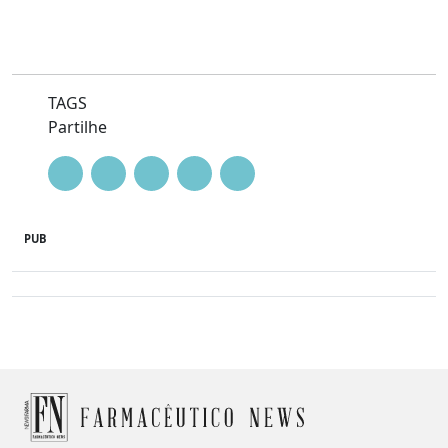
TAGS
Partilhe
PUB