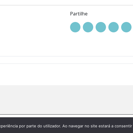
Partilhe
|
Política de privacidade
xperiência por parte do utilizador. Ao navegar no site estará a consentir 