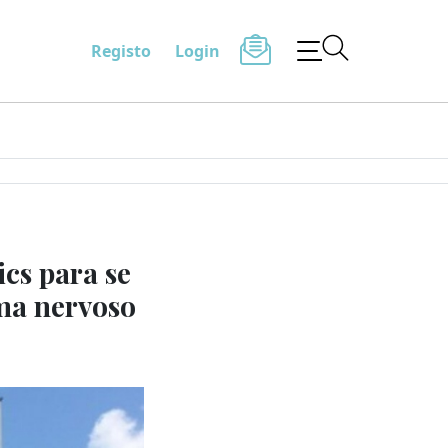
Registo
Login
cs para se
ema nervoso