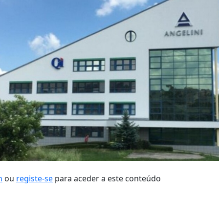
n
ou
registe-se
para aceder a este conteúdo