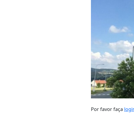
Por favor faça
logi