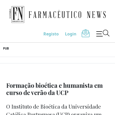
Farmacêutico News
Registo
Login
Skip
PUB
to
content
Formação bioética e humanista em
curso de verão da UCP
O Instituto de Bioética da Universidade
Católica Portuguesa (UCP) organiza um