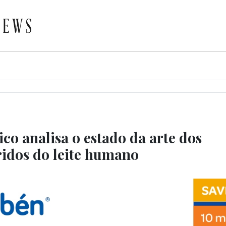
co analisa o estado da arte dos
ridos do leite humano