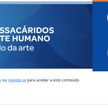
n
ou
registe-se
para aceder a este conteúdo