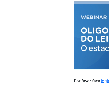
Por favor faça
logi