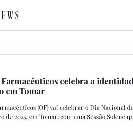
Farmacêuticos celebra a identidad
ão em Tomar
rmacêuticos (OF) vai celebrar o Dia Nacional d
ro de 2025, em Tomar, com uma Sessão Solene que