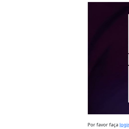
Por favor faça
logi