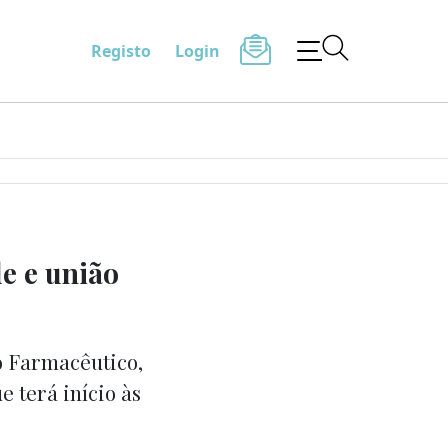
Registo
Login
e e união
o Farmacêutico,
 terá início às