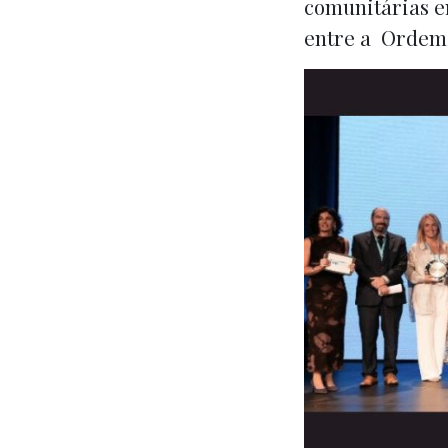
comunitárias em
entre a Ordem 