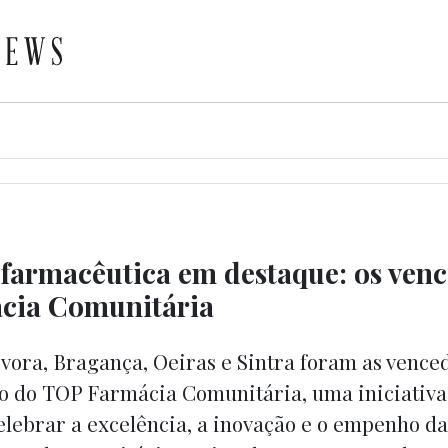
 farmacêutica em destaque: os ven
cia Comunitária
vora, Bragança, Oeiras e Sintra foram as vence
o do TOP Farmácia Comunitária, uma iniciativa
elebrar a excelência, a inovação e o empenho d