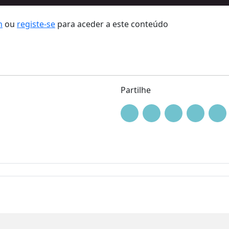
n
ou
registe-se
para aceder a este conteúdo
Partilhe