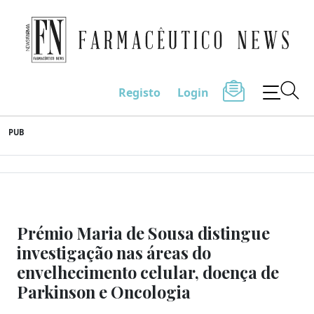
Farmacêutico News
Registo
Login
Skip
PUB
to
content
Prémio Maria de Sousa distingue
investigação nas áreas do
envelhecimento celular, doença de
Parkinson e Oncologia