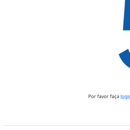
Por favor faça
logi