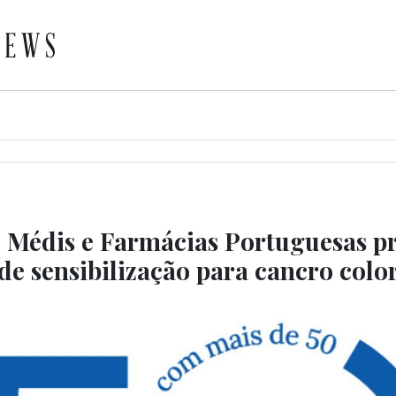
 Médis e Farmácias Portuguesas 
e sensibilização para cancro color