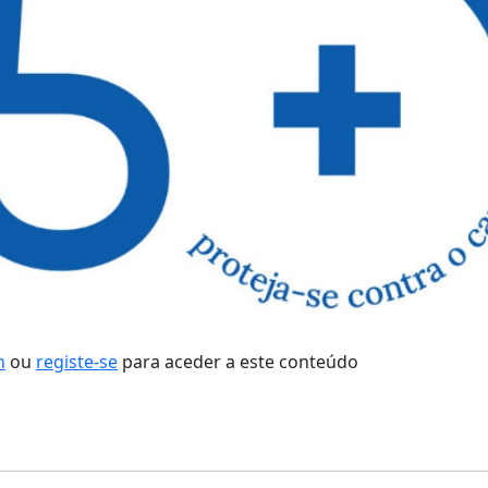
n
ou
registe-se
para aceder a este conteúdo