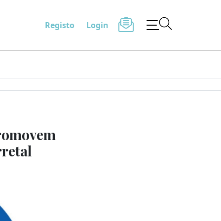
Registo
Login
promovem
retal