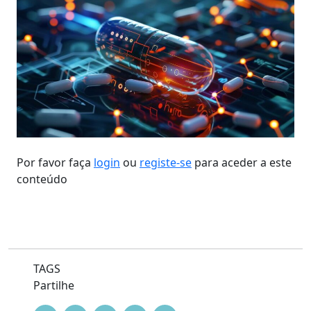
Por favor faça
login
ou
registe-se
para aceder a este
conteúdo
TAGS
Partilhe