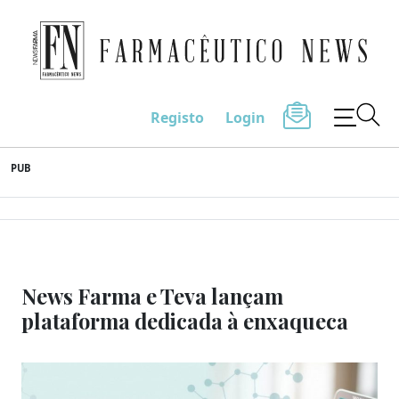
Farmacêutico News
Registo
Login
Skip
PUB
to
content
News Farma e Teva lançam
plataforma dedicada à enxaqueca