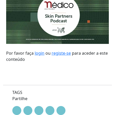
Por favor faça
login
ou
registe-se
para aceder a este
conteúdo
TAGS
Partilhe