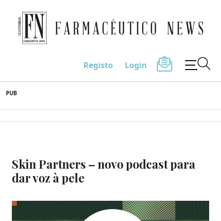
Farmacêutico News
Registo
Login
Skip
PUB
to
content
Skin Partners – novo podcast para
dar voz à pele