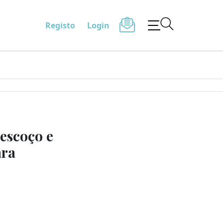
Registo
Login
escoço e
ra