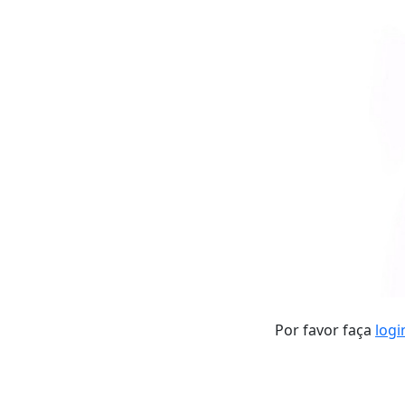
Por favor faça
logi