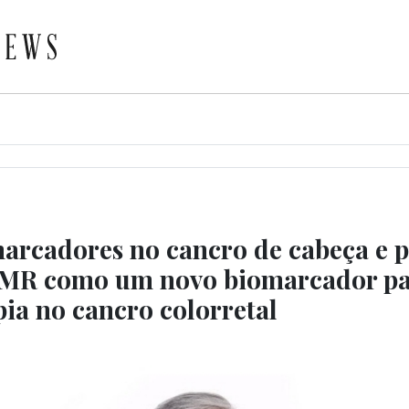
arcadores no cancro de cabeça e p
R como um novo biomarcador pa
ia no cancro colorretal