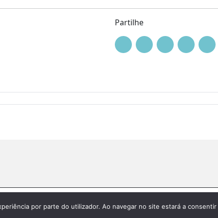
Partilhe
|
Política de privacidade
xperiência por parte do utilizador. Ao navegar no site estará a consentir 