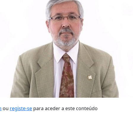
n
ou
registe-se
para aceder a este conteúdo