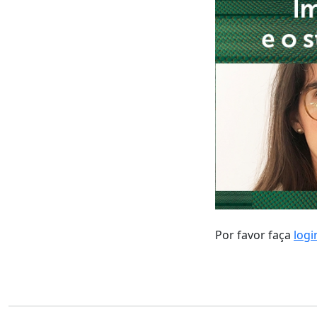
Por favor faça
logi