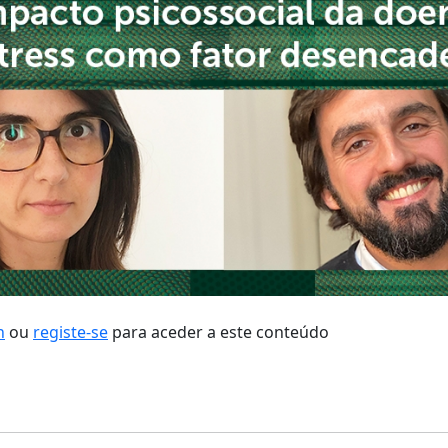
n
ou
registe-se
para aceder a este conteúdo