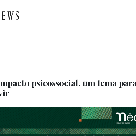
impacto psicossocial, um tema para
vir