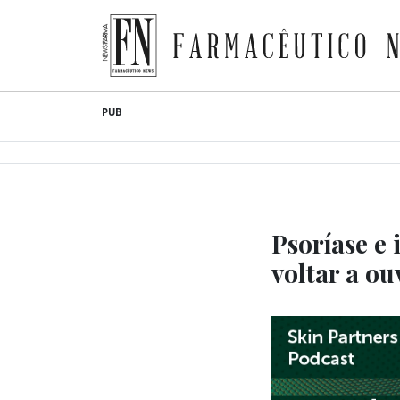
Farmacêutico News
Skip
PUB
to
content
Psoríase e 
voltar a ou