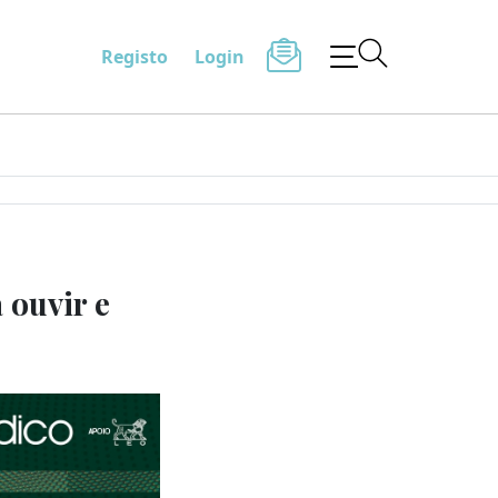
Registo
Login
 ouvir e