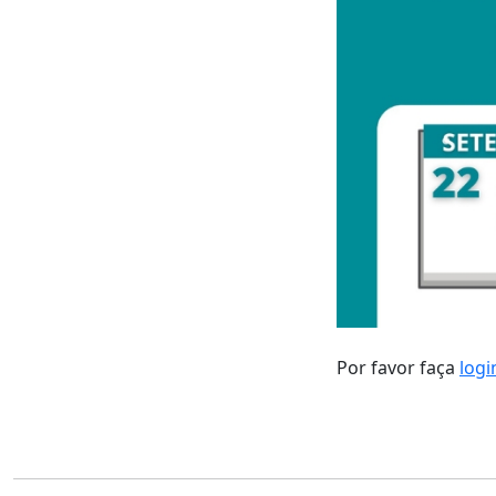
Por favor faça
logi