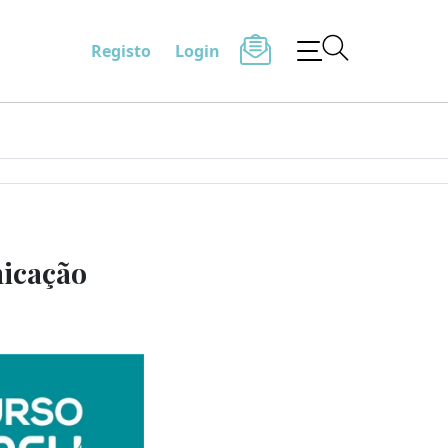
Registo
Login
nicação