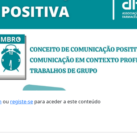
n
ou
registe-se
para aceder a este conteúdo