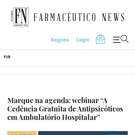
Farmacêutico News
Registo
Login
Skip
PUB
to
content
Marque na agenda: webinar “A
Cedência Gratuita de Antipsicóticos
em Ambulatório Hospitalar”