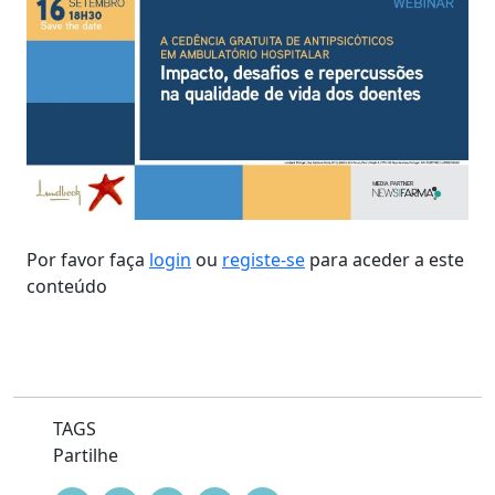
Por favor faça
login
ou
registe-se
para aceder a este
conteúdo
TAGS
Partilhe