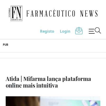
Farmacêutico News
Registo
Login
Skip
PUB
to
content
Atida | Mifarma lança plataforma
online mais intuitiva