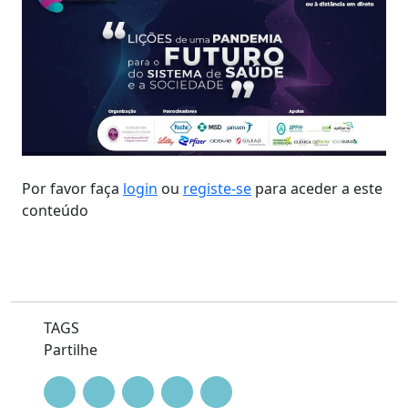
Por favor faça
login
ou
registe-se
para aceder a este
conteúdo
TAGS
Partilhe