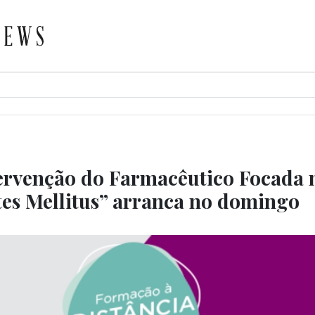
ervenção do Farmacêutico Focada 
es Mellitus” arranca no domingo