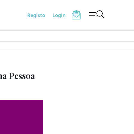
Registo
Login
na Pessoa