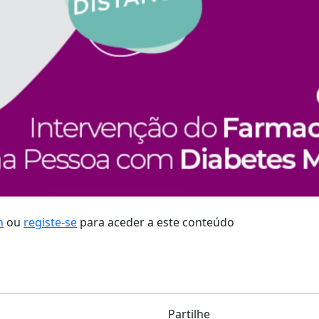
n
ou
registe-se
para aceder a este conteúdo
Partilhe