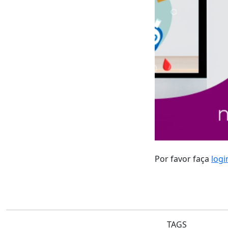
Por favor faça
logi
TAGS