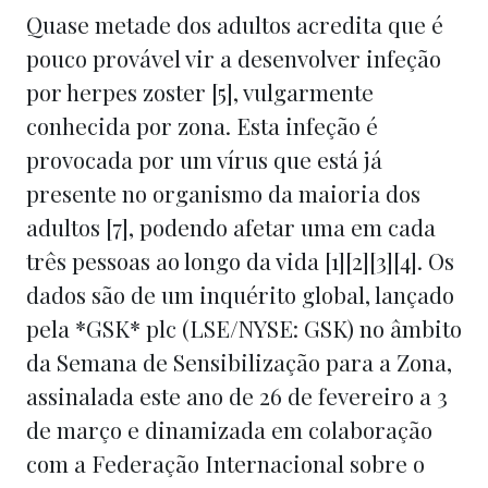
Quase metade dos adultos acredita que é
pouco provável vir a desenvolver infeção
por herpes zoster [5], vulgarmente
conhecida por zona. Esta infeção é
provocada por um vírus que está já
presente no organismo da maioria dos
adultos [7], podendo afetar uma em cada
três pessoas ao longo da vida [1][2][3][4]. Os
dados são de um inquérito global, lançado
pela *GSK* plc (LSE/NYSE: GSK) no âmbito
da Semana de Sensibilização para a Zona,
assinalada este ano de 26 de fevereiro a 3
de março e dinamizada em colaboração
com a Federação Internacional sobre o