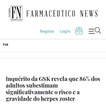
Farmacêutico News
Registo
Login
Skip
PUB
to
content
Inquérito da GSK revela que 86% dos
adultos subestimam
significativamente o risco e a
gravidade do herpes zoster