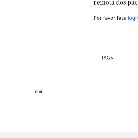
remota dos pac
Por favor faça
logi
TAGS
PUB