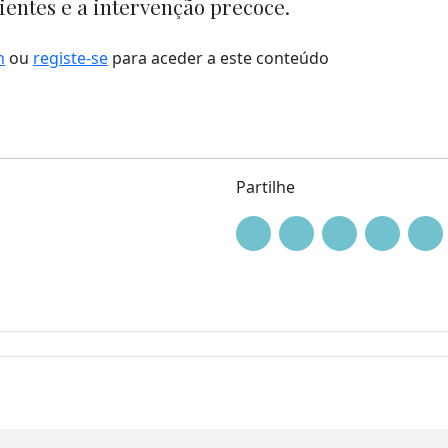
ientes e a intervenção precoce.
n
ou
registe-se
para aceder a este conteúdo
Partilhe