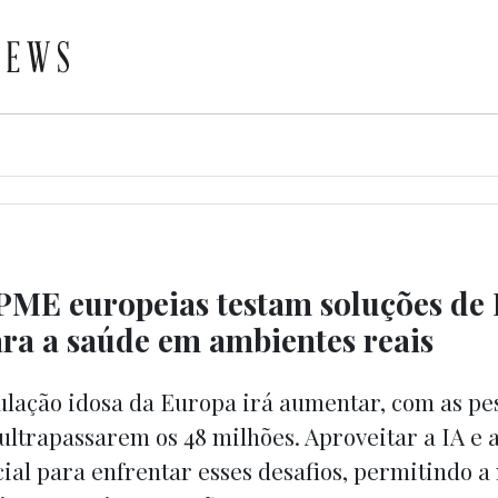
 PME europeias testam soluções de 
ara a saúde em ambientes reais
pulação idosa da Europa irá aumentar, com as p
ultrapassarem os 48 milhões. Aproveitar a IA e 
ial para enfrentar esses desafios, permitindo 