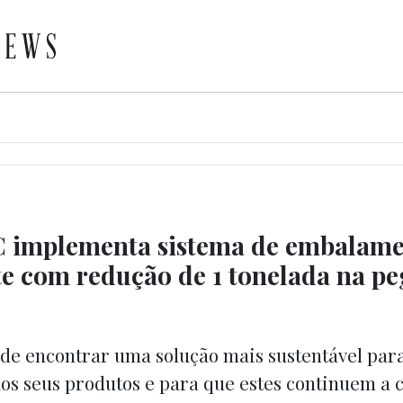
C implementa sistema de embalam
e com redução de 1 tonelada na p
 de encontrar uma solução mais sustentável par
s seus produtos e para que estes continuem a