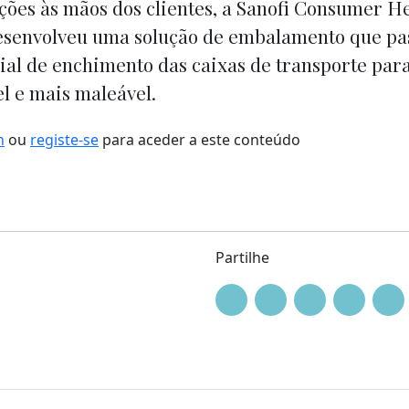
ições às mãos dos clientes, a Sanofi Consumer H
esenvolveu uma solução de embalamento que pa
rial de enchimento das caixas de transporte par
l e mais maleável.
n
ou
registe-se
para aceder a este conteúdo
Partilhe