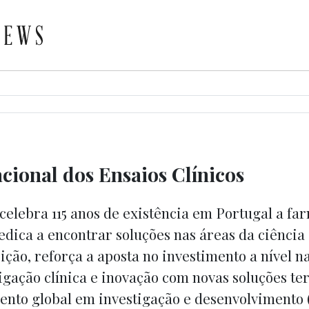
acional dos Ensaios Clínicos
celebra 115 anos de existência em Portugal a fa
edica a encontrar soluções nas áreas da ciência 
ição, reforça a aposta no investimento a nível n
igação clínica e inovação com novas soluções te
mento global em investigação e desenvolvimento