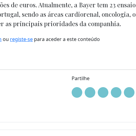
hões de euros. Atualmente, a Bayer tem 23 ensaios
tugal, sendo as áreas cardiorenal, oncologia, o
r as principais prioridades da companhia.
n
ou
registe-se
para aceder a este conteúdo
Partilhe