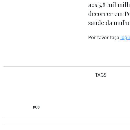
aos 5,8 mil mil
decorrer em Por
saúde da mulhe
Por favor faça
logi
TAGS
PUB