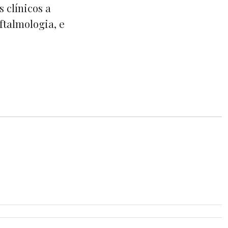
 clínicos a
ftalmologia, e