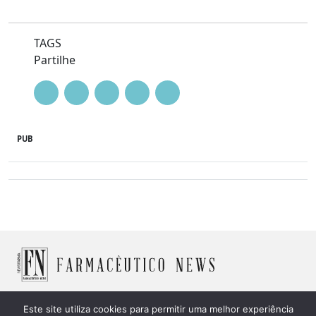
TAGS
Partilhe
PUB
Este site utiliza cookies para permitir uma melhor experiência