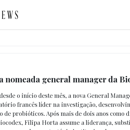
ta nomeada general manager da Bi
 desde o início deste mês, a nova General Mana
atório francês líder na investigação, desenvolvi
o de probióticos. Após mais de dois anos como d
iocodex, Filipa Horta assume a liderança, subst