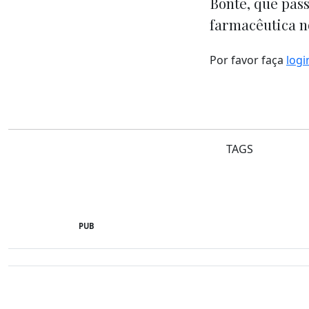
Bonte, que pass
farmacêutica n
Por favor faça
logi
TAGS
PUB