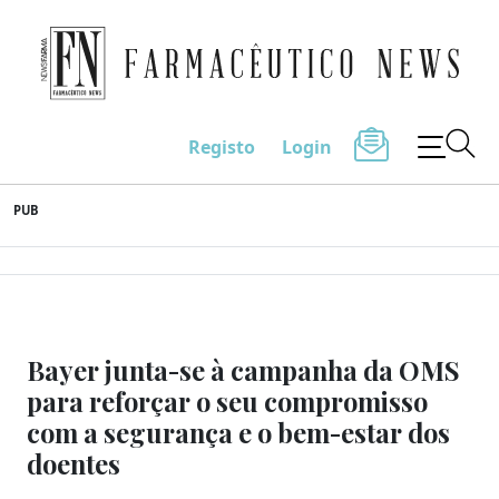
Farmacêutico News
Registo
Login
Skip
PUB
to
content
Bayer junta-se à campanha da OMS
para reforçar o seu compromisso
com a segurança e o bem-estar dos
doentes