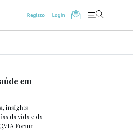
Registo
Login
Saúde em
a, insights
ias da vida e da
 IQVIA Forum