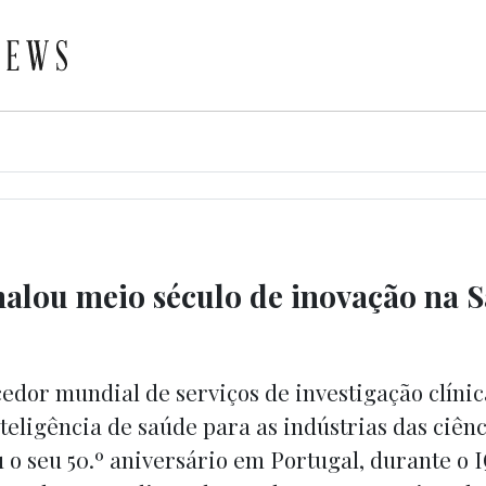
nalou meio século de inovação na 
edor mundial de serviços de investigação clínic
teligência de saúde para as indústrias das ciênc
u o seu 50.º aniversário em Portugal, durante o