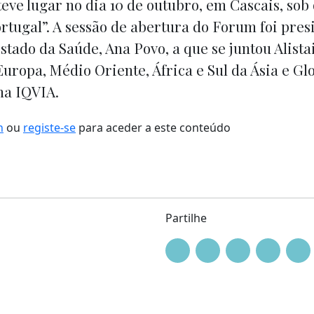
teve lugar no dia 10 de outubro, em Cascais, sob
tugal”. A sessão de abertura do Forum foi pres
stado da Saúde, Ana Povo, a que se juntou Alistai
uropa, Médio Oriente, África e Sul da Ásia e G
na IQVIA.
n
ou
registe-se
para aceder a este conteúdo
Partilhe