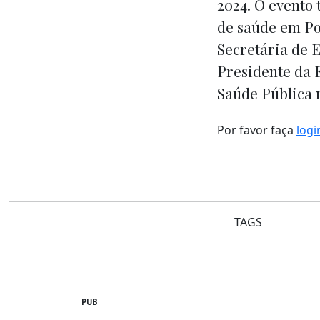
2024. O evento 
de saúde em Por
Secretária de E
Presidente da E
Saúde Pública 
Por favor faça
logi
TAGS
PUB