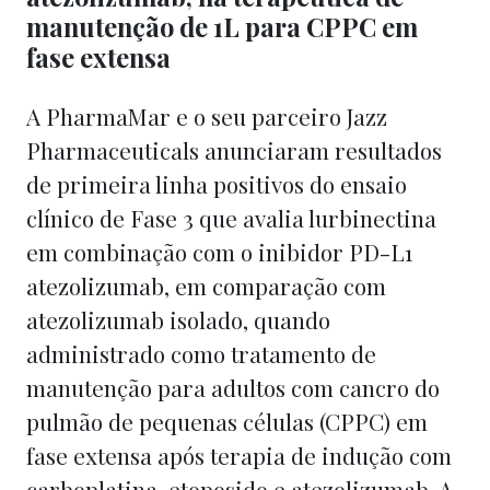
manutenção de 1L para CPPC em
fase extensa
A PharmaMar e o seu parceiro Jazz
Pharmaceuticals anunciaram resultados
de primeira linha positivos do ensaio
clínico de Fase 3 que avalia lurbinectina
em combinação com o inibidor PD-L1
atezolizumab, em comparação com
atezolizumab isolado, quando
administrado como tratamento de
manutenção para adultos com cancro do
pulmão de pequenas células (CPPC) em
fase extensa após terapia de indução com
carboplatina, etoposido e atezolizumab. A