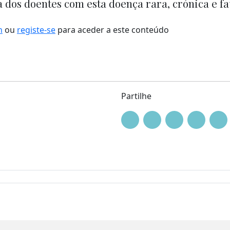
 dos doentes com esta doença rara, crónica e fat
n
ou
registe-se
para aceder a este conteúdo
Partilhe