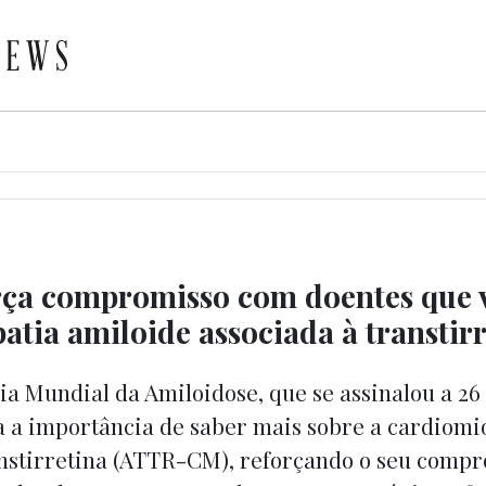
rça compromisso com doentes que
atia amiloide associada à transtir
a Mundial da Amiloidose, que se assinalou a 26 
 a importância de saber mais sobre a cardiomi
anstirretina (ATTR-CM), reforçando o seu comp