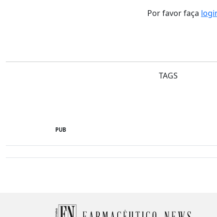
Por favor faça
logi
TAGS
PUB