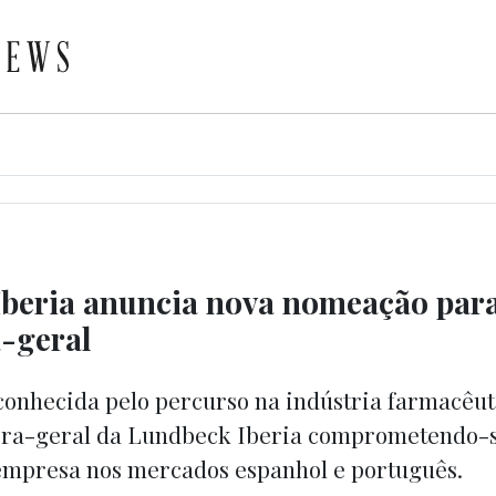
beria anuncia nova nomeação para
a-geral
conhecida pelo percurso na indústria farmacêut
ora-geral da Lundbeck Iberia comprometendo-se
empresa nos mercados espanhol e português.