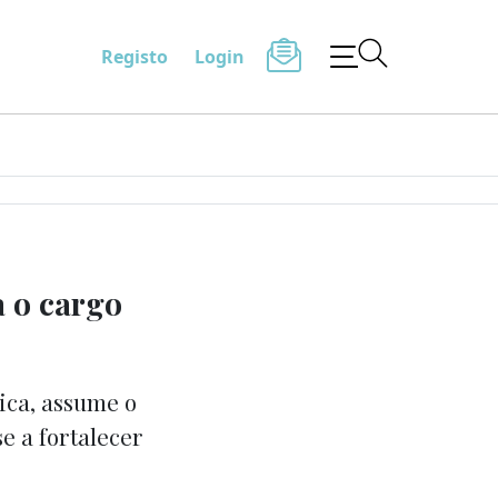
Registo
Login
 o cargo
ica, assume o
 a fortalecer