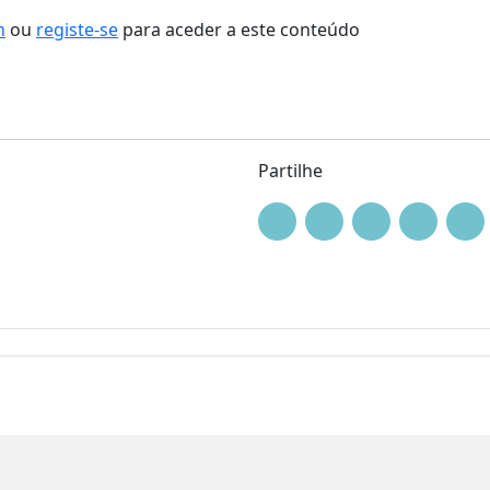
n
ou
registe-se
para aceder a este conteúdo
Partilhe