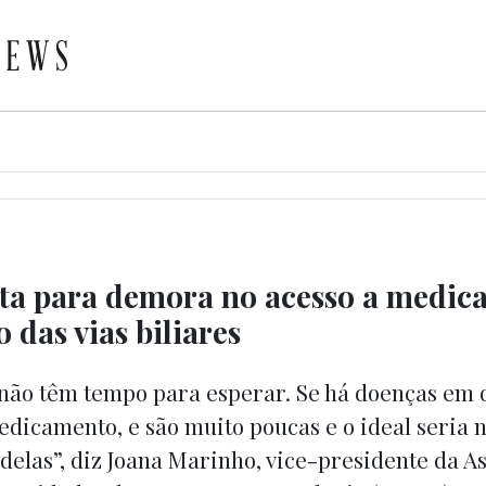
ta para demora no acesso a medic
 das vias biliares
 não têm tempo para esperar. Se há doenças em
edicamento, e são muito poucas e o ideal seria 
delas”, diz Joana Marinho, vice-presidente da A