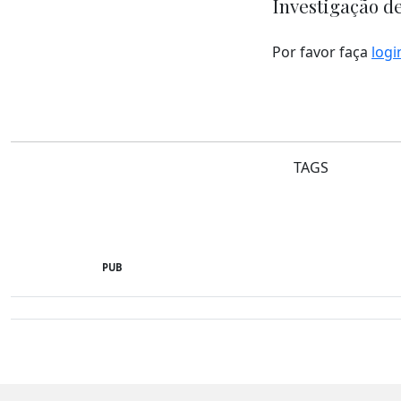
Investigação d
Por favor faça
logi
TAGS
PUB