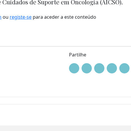
e Cuidados de Suporte em Oncologia (AICSO).
n
ou
registe-se
para aceder a este conteúdo
Partilhe