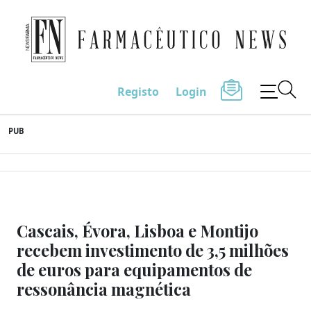
Farmacêutico News
Registo
Login
Skip
PUB
to
content
Cascais, Évora, Lisboa e Montijo
recebem investimento de 3,5 milhões
de euros para equipamentos de
ressonância magnética