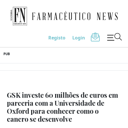
Farmacêutico News
Registo
Login
Skip
PUB
to
content
GSK investe 60 milhões de euros em
parceria com a Universidade de
Oxford para conhecer como o
cancro se desenvolve