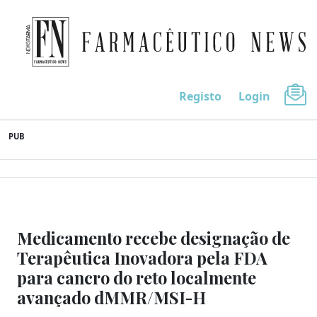
Farmacêutico News
Registo
Login
Skip
PUB
to
content
Medicamento recebe designação de
Terapêutica Inovadora pela FDA
para cancro do reto localmente
avançado dMMR/MSI-H