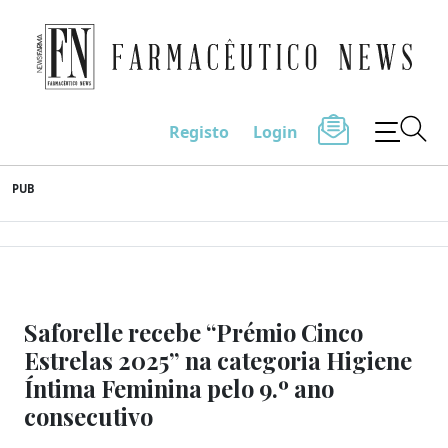
Farmacêutico News
Registo
Login
Skip
PUB
to
content
Saforelle recebe “Prémio Cinco
Estrelas 2025” na categoria Higiene
Íntima Feminina pelo 9.º ano
consecutivo