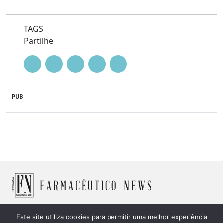
TAGS
Partilhe
PUB
Este site utiliza cookies para permitir uma melhor experiência