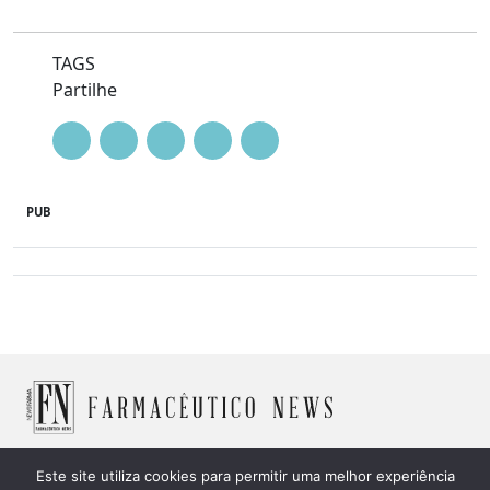
TAGS
Partilhe
PUB
Este site utiliza cookies para permitir uma melhor experiência