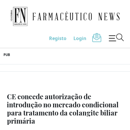
Farmacêutico News
Registo
Login
Skip
PUB
to
content
CE concede autorização de
introdução no mercado condicional
para tratamento da colangite biliar
primária