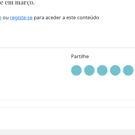
ue em março.
n
ou
registe-se
para aceder a este conteúdo
Partilhe