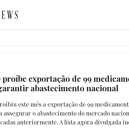
proíbe exportação de 99 medicam
 garantir abastecimento nacional
oibiu este mês a exportação de 99 medicament
a assegurar o abastecimento do mercado naciona
icadas anteriormente. A lista agora divulgada in