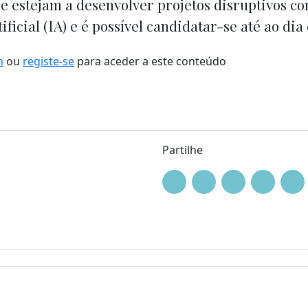
e estejam a desenvolver projetos disruptivos c
ificial (IA) e é possível candidatar-se até ao dia
n
ou
registe-se
para aceder a este conteúdo
Partilhe