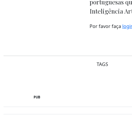
portuguesas qu
Inteligência Art
Por favor faça
logi
TAGS
PUB