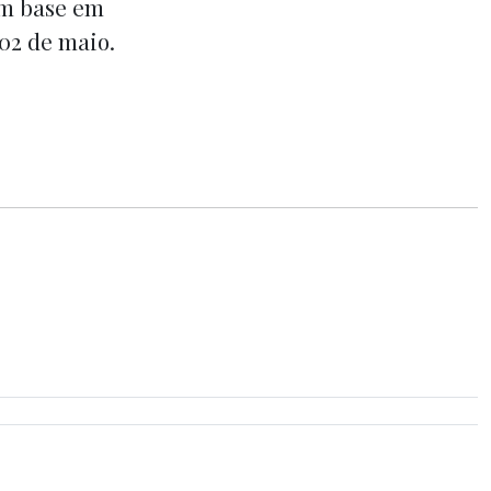
om base em
 02 de maio.