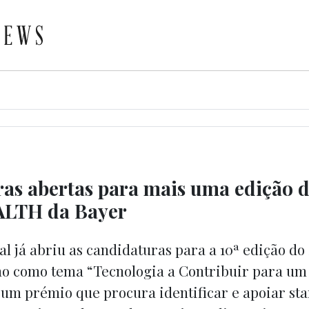
as abertas para mais uma edição 
LTH da Bayer
l já abriu as candidaturas para a 10ª edição d
no como tema “Tecnologia a Contribuir para u
 um prémio que procura identificar e apoiar st