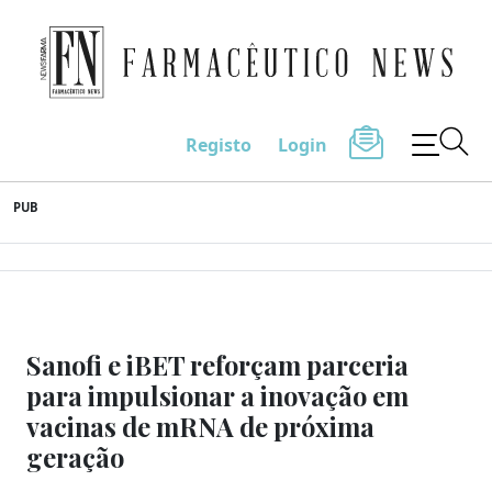
Farmacêutico News
Registo
Login
Skip
PUB
to
content
Sanofi e iBET reforçam parceria
para impulsionar a inovação em
vacinas de mRNA de próxima
geração